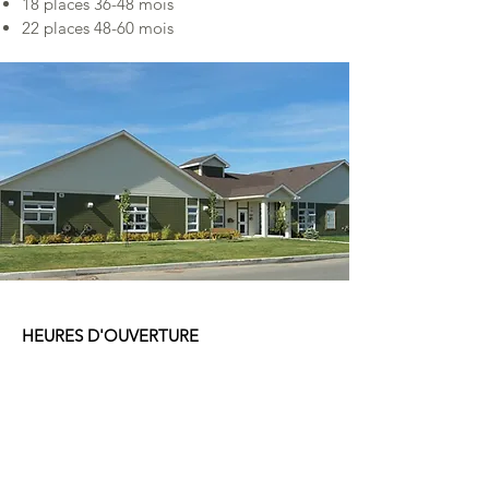
18 places 36-48 mois
22 places 48-60 mois
HEURES D'OUVERTURE
LUNDI - VENDREDI
7 H 00 à 18 H00
COORDONNÉES :